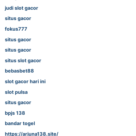
judi slot gacor
situs gacor
fokus777
situs gacor
situs gacor
situs slot gacor
bebasbet88
slot gacor hari ini
slot pulsa
situs gacor
bpjs 138
bandar togel
https://arjuna138.site/