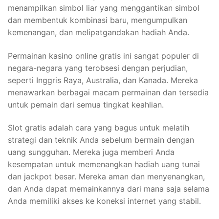
menampilkan simbol liar yang menggantikan simbol
dan membentuk kombinasi baru, mengumpulkan
kemenangan, dan melipatgandakan hadiah Anda.
Permainan kasino online gratis ini sangat populer di
negara-negara yang terobsesi dengan perjudian,
seperti Inggris Raya, Australia, dan Kanada. Mereka
menawarkan berbagai macam permainan dan tersedia
untuk pemain dari semua tingkat keahlian.
Slot gratis adalah cara yang bagus untuk melatih
strategi dan teknik Anda sebelum bermain dengan
uang sungguhan. Mereka juga memberi Anda
kesempatan untuk memenangkan hadiah uang tunai
dan jackpot besar. Mereka aman dan menyenangkan,
dan Anda dapat memainkannya dari mana saja selama
Anda memiliki akses ke koneksi internet yang stabil.