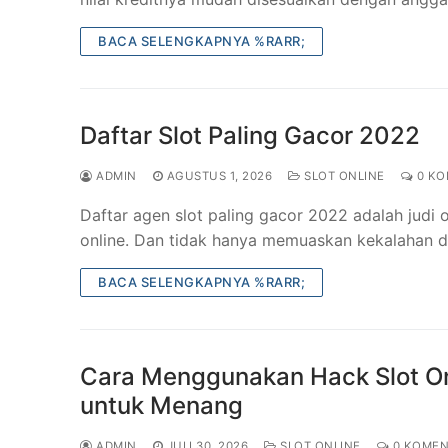
BACA SELENGKAPNYA %RARR;
Daftar Slot Paling Gacor 2022
ADMIN
AGUSTUS 1, 2026
SLOT ONLINE
0 KO
Daftar agen slot paling gacor 2022 adalah judi
online. Dan tidak hanya memuaskan kekalahan
BACA SELENGKAPNYA %RARR;
Cara Menggunakan Hack Slot On
untuk Menang
ADMIN
JULI 30, 2026
SLOT ONLINE
0 KOMEN