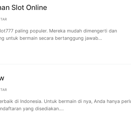
n Slot Online
TAR
 slot777 paling populer. Mereka mudah dimengerti dan
ing untuk bermain secara bertanggung jawab…
ew
TAR
terbaik di Indonesia. Untuk bermain di nya, Anda hanya perl
endaftaran yang disediakan.…