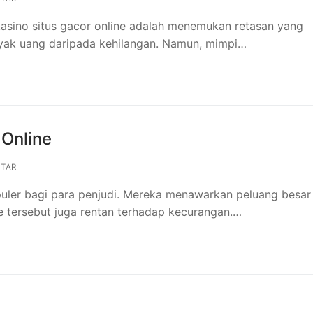
kasino situs gacor online adalah menemukan retasan yang
ak uang daripada kehilangan. Namun, mimpi…
 Online
TAR
opuler bagi para penjudi. Mereka menawarkan peluang besar
tersebut juga rentan terhadap kecurangan.…