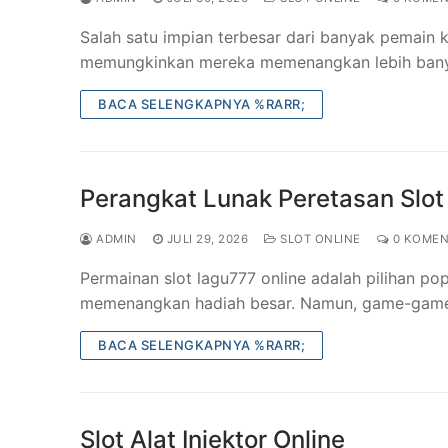
Salah satu impian terbesar dari banyak pemain 
memungkinkan mereka memenangkan lebih bany
BACA SELENGKAPNYA %RARR;
Perangkat Lunak Peretasan Slot
ADMIN
JULI 29, 2026
SLOT ONLINE
0 KOMEN
Permainan slot lagu777 online adalah pilihan p
memenangkan hadiah besar. Namun, game-game 
BACA SELENGKAPNYA %RARR;
Slot Alat Injektor Online