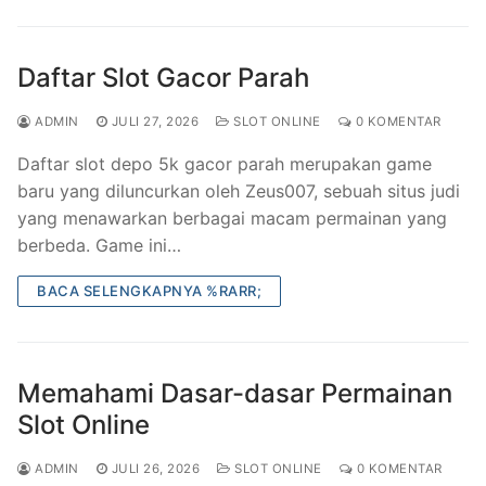
Daftar Slot Gacor Parah
ADMIN
JULI 27, 2026
SLOT ONLINE
0 KOMENTAR
Daftar slot depo 5k gacor parah merupakan game
baru yang diluncurkan oleh Zeus007, sebuah situs judi
yang menawarkan berbagai macam permainan yang
berbeda. Game ini…
BACA SELENGKAPNYA %RARR;
Memahami Dasar-dasar Permainan
Slot Online
ADMIN
JULI 26, 2026
SLOT ONLINE
0 KOMENTAR