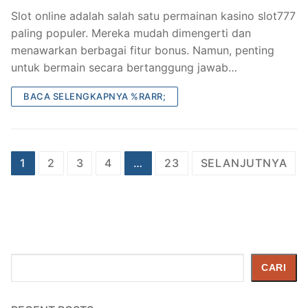
Slot online adalah salah satu permainan kasino slot777
paling populer. Mereka mudah dimengerti dan
menawarkan berbagai fitur bonus. Namun, penting
untuk bermain secara bertanggung jawab…
BACA SELENGKAPNYA %RARR;
Paginasi
1
2
3
4
…
23
SELANJUTNYA
pos
Cari
CARI