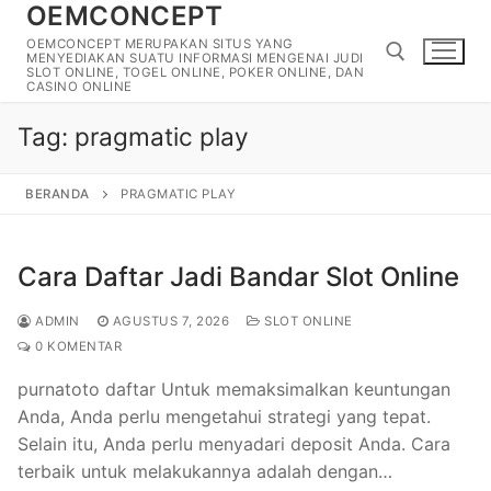
OEMCONCEPT
Lompat
ke
OEMCONCEPT MERUPAKAN SITUS YANG
MENYEDIAKAN SUATU INFORMASI MENGENAI JUDI
konten
SLOT ONLINE, TOGEL ONLINE, POKER ONLINE, DAN
CASINO ONLINE
Tag:
pragmatic play
Cari:
BERANDA
PRAGMATIC PLAY
Cara Daftar Jadi Bandar Slot Online
ADMIN
AGUSTUS 7, 2026
SLOT ONLINE
0 KOMENTAR
purnatoto daftar Untuk memaksimalkan keuntungan
Anda, Anda perlu mengetahui strategi yang tepat.
Selain itu, Anda perlu menyadari deposit Anda. Cara
terbaik untuk melakukannya adalah dengan…