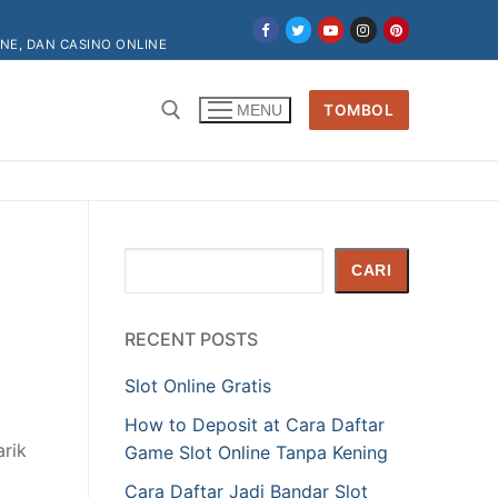
NE, DAN CASINO ONLINE
TOMBOL
MENU
Cari
CARI
RECENT POSTS
Slot Online Gratis
How to Deposit at Cara Daftar
rik
Game Slot Online Tanpa Kening
Cara Daftar Jadi Bandar Slot