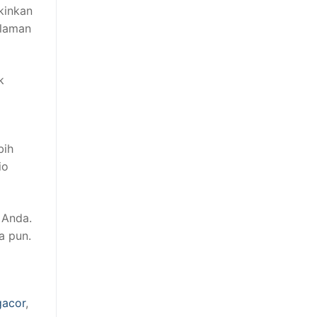
gkinkan
alaman
k
bih
io
 Anda.
a pun.
gacor
,