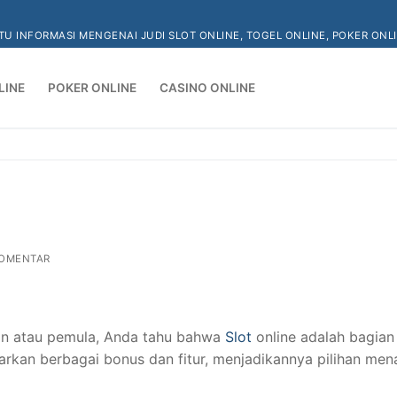
INFORMASI MENGENAI JUDI SLOT ONLINE, TOGEL ONLINE, POKER ONLI
LINE
POKER ONLINE
CASINO ONLINE
Cari:
OMENTAR
an atau pemula, Anda tahu bahwa
Slot
online adalah bagian
kan berbagai bonus dan fitur, menjadikannya pilihan mena