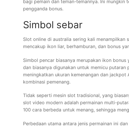
bagi pemain dan teman-temannya. Ini mungkin te
pengganda bonus.
Simbol sebar
Slot online di australia sering kali menampilka
mencakup ikon liar, berhamburan, dan bonus y
Simbol pencar biasanya merupakan ikon bonus y
dan biasanya digunakan untuk memicu putaran put
meningkatkan ukuran kemenangan dan jackpot A
kombinasi pemenang.
Tidak seperti mesin slot tradisional, yang bia
slot video modern adalah permainan multi-puta
100 cara berbeda untuk menang, sehingga mengh
Perbedaan utama antara jenis permainan ini dan