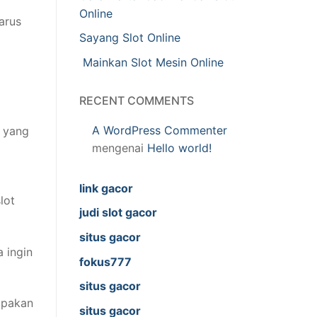
Online
arus
Sayang Slot Online
Mainkan Slot Mesin Online
RECENT COMMENTS
A WordPress Commenter
 yang
mengenai
Hello world!
link gacor
lot
judi slot gacor
situs gacor
 ingin
fokus777
situs gacor
upakan
situs gacor