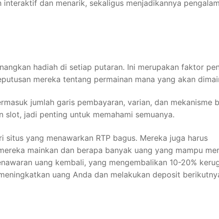
ih interaktif dan menarik, sekaligus menjadikannya pengala
ngkan hadiah di setiap putaran. Ini merupakan faktor pen
eputusan mereka tentang permainan mana yang akan dimai
rmasuk jumlah garis pembayaran, varian, dan mekanisme 
 slot, jadi penting untuk memahami semuanya.
ari situs yang menawarkan RTP bagus. Mereka juga harus
 mereka mainkan dan berapa banyak uang yang mampu me
enawaran uang kembali, yang mengembalikan 10-20% keru
k meningkatkan uang Anda dan melakukan deposit berikutny