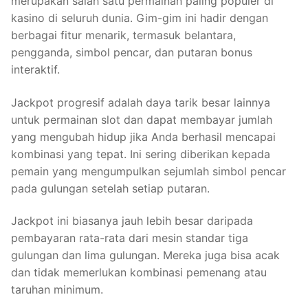
merupakan salah satu permainan paling populer di
kasino di seluruh dunia. Gim-gim ini hadir dengan
berbagai fitur menarik, termasuk belantara,
pengganda, simbol pencar, dan putaran bonus
interaktif.
Jackpot progresif adalah daya tarik besar lainnya
untuk permainan slot dan dapat membayar jumlah
yang mengubah hidup jika Anda berhasil mencapai
kombinasi yang tepat. Ini sering diberikan kepada
pemain yang mengumpulkan sejumlah simbol pencar
pada gulungan setelah setiap putaran.
Jackpot ini biasanya jauh lebih besar daripada
pembayaran rata-rata dari mesin standar tiga
gulungan dan lima gulungan. Mereka juga bisa acak
dan tidak memerlukan kombinasi pemenang atau
taruhan minimum.