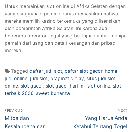
Untuk memainkan slot online di Afrika Selatan dengan
uang sungguhan, pemain harus memastikan bahwa
mereka memilih kasino terkemuka yang dilisensikan
oleh pemerintah Afrika Selatan. Ini karena ada
beberapa operator ilegal yang bertujuan untuk menipu
pemain dari uang dan detail keuangan dan pribadi
mereka.
Tagged
daftar judi slot
,
daftar slot gacor
,
home
,
judi online
,
judi slot
,
pragmatic play
,
situs judi slot
online
,
slot gacor
,
slot gacor hari ini
,
slot online
,
slot
terbaik 2026
,
sweet bonanza
Navigasi
PREVIOUS
NEXT
pos
Previous
Next
Mitos dan
Yang Harus Anda
post:
post:
Kesalahpahaman
Ketahui Tentang Togel