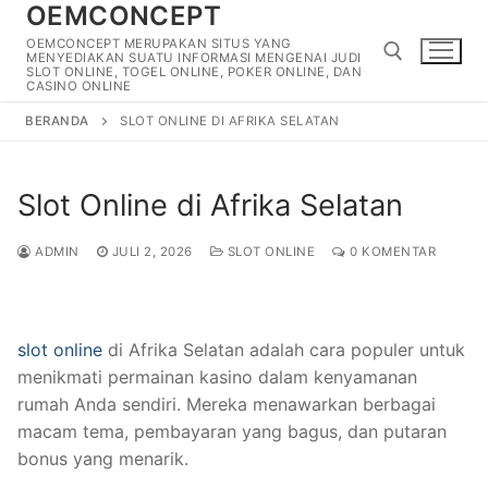
OEMCONCEPT
Lompat
ke
OEMCONCEPT MERUPAKAN SITUS YANG
MENYEDIAKAN SUATU INFORMASI MENGENAI JUDI
konten
SLOT ONLINE, TOGEL ONLINE, POKER ONLINE, DAN
CASINO ONLINE
BERANDA
SLOT ONLINE DI AFRIKA SELATAN
Cari:
Slot Online di Afrika Selatan
ADMIN
JULI 2, 2026
SLOT ONLINE
0 KOMENTAR
slot online
di Afrika Selatan adalah cara populer untuk
menikmati permainan kasino dalam kenyamanan
rumah Anda sendiri. Mereka menawarkan berbagai
macam tema, pembayaran yang bagus, dan putaran
bonus yang menarik.