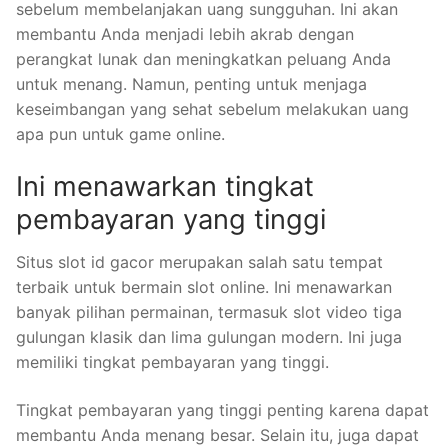
sebelum membelanjakan uang sungguhan. Ini akan
membantu Anda menjadi lebih akrab dengan
perangkat lunak dan meningkatkan peluang Anda
untuk menang. Namun, penting untuk menjaga
keseimbangan yang sehat sebelum melakukan uang
apa pun untuk game online.
Ini menawarkan tingkat
pembayaran yang tinggi
Situs slot id gacor merupakan salah satu tempat
terbaik untuk bermain slot online. Ini menawarkan
banyak pilihan permainan, termasuk slot video tiga
gulungan klasik dan lima gulungan modern. Ini juga
memiliki tingkat pembayaran yang tinggi.
Tingkat pembayaran yang tinggi penting karena dapat
membantu Anda menang besar. Selain itu, juga dapat