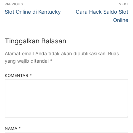
Navigasi
PREVIOUS
NEXT
pos
Previous
Next
Slot Online di Kentucky
Cara Hack Saldo Slot
post:
post:
Online
Tinggalkan Balasan
Alamat email Anda tidak akan dipublikasikan.
Ruas
yang wajib ditandai
*
KOMENTAR
*
NAMA
*