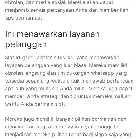
obrolan, dan media sosial. Mereka akan dapat
menjawab semua pertanyaan Anda dan memberikan
tips bermanfaat.
Ini menawarkan layanan
pelanggan
Slot id gacor adalah situs judi yang menawarkan
layanan pelanggan yang luar biasa. Mereka memiliki
obrolan langsung dan tim dukungan whatsapp yang
tersedia sepanjang waktu untuk menjawab pertanyaan
apa pun yang mungkin Anda miliki. Mereka juga dapat
memberi Anda strategi dan tip untuk memaksimalkan
waktu Anda bermain slot.
Mereka juga memiliki banyak pilihan permainan dan
menawarkan tingkat pembayaran yang tinggi. Ini
menjadikan mereka pilihan tepat bagi siapa saja yang