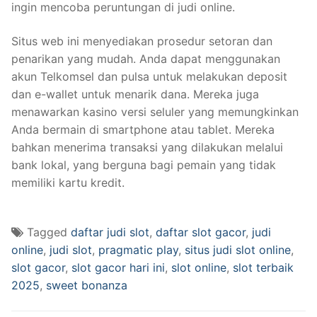
ingin mencoba peruntungan di judi online.
Situs web ini menyediakan prosedur setoran dan
penarikan yang mudah. Anda dapat menggunakan
akun Telkomsel dan pulsa untuk melakukan deposit
dan e-wallet untuk menarik dana. Mereka juga
menawarkan kasino versi seluler yang memungkinkan
Anda bermain di smartphone atau tablet. Mereka
bahkan menerima transaksi yang dilakukan melalui
bank lokal, yang berguna bagi pemain yang tidak
memiliki kartu kredit.
Tagged
daftar judi slot
,
daftar slot gacor
,
judi
online
,
judi slot
,
pragmatic play
,
situs judi slot online
,
slot gacor
,
slot gacor hari ini
,
slot online
,
slot terbaik
2025
,
sweet bonanza