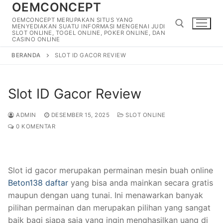
OEMCONCEPT
Lompat
ke
OEMCONCEPT MERUPAKAN SITUS YANG
MENYEDIAKAN SUATU INFORMASI MENGENAI JUDI
konten
SLOT ONLINE, TOGEL ONLINE, POKER ONLINE, DAN
CASINO ONLINE
BERANDA
SLOT ID GACOR REVIEW
Cari:
Slot ID Gacor Review
ADMIN
DESEMBER 15, 2025
SLOT ONLINE
0 KOMENTAR
Slot id gacor merupakan permainan mesin buah online
Beton138 daftar
yang bisa anda mainkan secara gratis
maupun dengan uang tunai. Ini menawarkan banyak
pilihan permainan dan merupakan pilihan yang sangat
baik bagi siapa saja yang ingin menghasilkan uang di