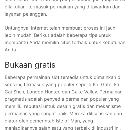
dilakukan, termasuk permainan yang ditawarkan dan
layanan pelanggan.
Untungnya, internet telah membuat proses ini jauh
lebih mudah. Berikut adalah beberapa tips untuk
membantu Anda memilih situs terbaik untuk kebutuhan
Anda.
Bukaan gratis
Beberapa permainan slot tersedia untuk dimainkan di
situs ini, termasuk yang populer seperti Koi Gate, Fa
Cai Shen, London Hunter, dan Cake Valley. Permainan
pragmatis adalah penyedia permainan populer yang
memiliki reputasi untuk desain grafis dan mekanisme
permainan yang sangat baik. Mereka dilisensikan dan
diatur oleh pemerintah Isle of Man, yang
menjadikannya salah satu yang terbaik di industri ini.