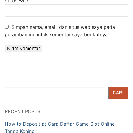
SITUS WEB
Simpan nama, email, dan situs web saya pada
peramban ini untuk komentar saya berikutnya.
Cari
CARI
RECENT POSTS
How to Deposit at Cara Daftar Game Slot Online
Tanpa Kening