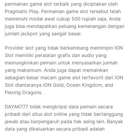
permainan game slot terbaik yang diciptakan oleh
Pragmatic Play. Permainan game slot tersebut telah
memenuhi modal awal cukup 500 rupiah saja. Anda
juga bisa mendapatkan peluang kemenangan dengan
jumlah jackpot yang sangat besar.
Provider slot yang tidak berkembang memimpin ION
Slot memiliki peralatan grafis dan audio yang
memungkinkan pemain untuk menyasarkan jumlah
yang maksimum. Anda juga dapat memainkan
sebagian besar macam game slot terfavorit dari ION
Slot diantaranya ION Gold, Ocean Kingdom, and
Flexing Dragons.
DAYAK777 tidak mengkripsi data pemain secara
pribadi dari situs slot online yang tidak bertanggung
jawab atau berpengaruh pada hak asing lain. Banyak
data yang dikeluarkan secara pribadi adalah