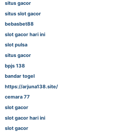
situs gacor
situs slot gacor
bebasbet88
slot gacor hari ini
slot pulsa
situs gacor
bpjs 138
bandar togel
https://arjuna138.site/
cemara 77
slot gacor
slot gacor hari ini
slot gacor