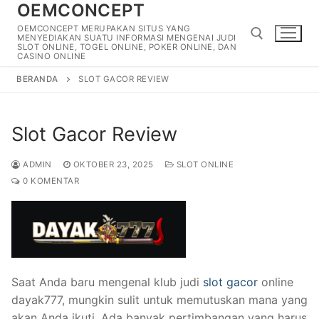
OEMCONCEPT
Lompat
ke
OEMCONCEPT MERUPAKAN SITUS YANG
MENYEDIAKAN SUATU INFORMASI MENGENAI JUDI
konten
SLOT ONLINE, TOGEL ONLINE, POKER ONLINE, DAN
CASINO ONLINE
BERANDA
SLOT GACOR REVIEW
Cari:
Slot Gacor Review
ADMIN
OKTOBER 23, 2025
SLOT ONLINE
0 KOMENTAR
Saat Anda baru mengenal klub judi
slot gacor
online
dayak777, mungkin sulit untuk memutuskan mana yang
akan Anda ikuti. Ada banyak pertimbangan yang harus