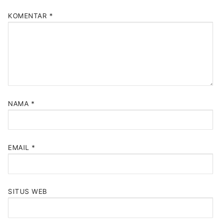
KOMENTAR
*
NAMA
*
EMAIL
*
SITUS WEB