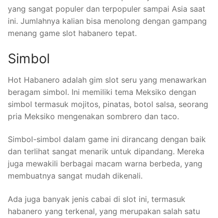
yang sangat populer dan terpopuler sampai Asia saat
ini. Jumlahnya kalian bisa menolong dengan gampang
menang game slot habanero tepat.
Simbol
Hot Habanero adalah gim slot seru yang menawarkan
beragam simbol. Ini memiliki tema Meksiko dengan
simbol termasuk mojitos, pinatas, botol salsa, seorang
pria Meksiko mengenakan sombrero dan taco.
Simbol-simbol dalam game ini dirancang dengan baik
dan terlihat sangat menarik untuk dipandang. Mereka
juga mewakili berbagai macam warna berbeda, yang
membuatnya sangat mudah dikenali.
Ada juga banyak jenis cabai di slot ini, termasuk
habanero yang terkenal, yang merupakan salah satu