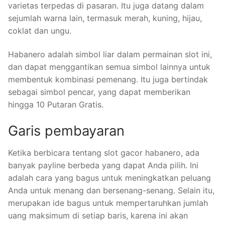
varietas terpedas di pasaran. Itu juga datang dalam
sejumlah warna lain, termasuk merah, kuning, hijau,
coklat dan ungu.
Habanero adalah simbol liar dalam permainan slot ini,
dan dapat menggantikan semua simbol lainnya untuk
membentuk kombinasi pemenang. Itu juga bertindak
sebagai simbol pencar, yang dapat memberikan
hingga 10 Putaran Gratis.
Garis pembayaran
Ketika berbicara tentang slot gacor habanero, ada
banyak payline berbeda yang dapat Anda pilih. Ini
adalah cara yang bagus untuk meningkatkan peluang
Anda untuk menang dan bersenang-senang. Selain itu,
merupakan ide bagus untuk mempertaruhkan jumlah
uang maksimum di setiap baris, karena ini akan