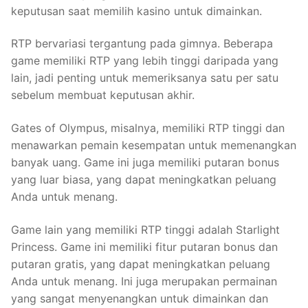
keputusan saat memilih kasino untuk dimainkan.
RTP bervariasi tergantung pada gimnya. Beberapa
game memiliki RTP yang lebih tinggi daripada yang
lain, jadi penting untuk memeriksanya satu per satu
sebelum membuat keputusan akhir.
Gates of Olympus, misalnya, memiliki RTP tinggi dan
menawarkan pemain kesempatan untuk memenangkan
banyak uang. Game ini juga memiliki putaran bonus
yang luar biasa, yang dapat meningkatkan peluang
Anda untuk menang.
Game lain yang memiliki RTP tinggi adalah Starlight
Princess. Game ini memiliki fitur putaran bonus dan
putaran gratis, yang dapat meningkatkan peluang
Anda untuk menang. Ini juga merupakan permainan
yang sangat menyenangkan untuk dimainkan dan