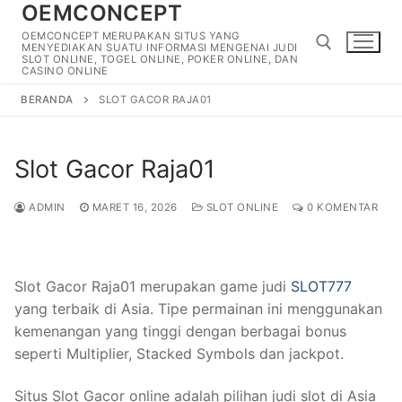
OEMCONCEPT
Lompat
ke
OEMCONCEPT MERUPAKAN SITUS YANG
MENYEDIAKAN SUATU INFORMASI MENGENAI JUDI
konten
SLOT ONLINE, TOGEL ONLINE, POKER ONLINE, DAN
CASINO ONLINE
BERANDA
SLOT GACOR RAJA01
Cari:
Slot Gacor Raja01
ADMIN
MARET 16, 2026
SLOT ONLINE
0 KOMENTAR
Slot Gacor Raja01 merupakan game judi
SLOT777
yang terbaik di Asia. Tipe permainan ini menggunakan
kemenangan yang tinggi dengan berbagai bonus
seperti Multiplier, Stacked Symbols dan jackpot.
Situs Slot Gacor online adalah pilihan judi slot di Asia