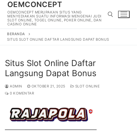
OEMCONCEPT
Lompat
ke
OEMCONCEPT MERUPAKAN SITUS YANG
MENYEDIAKAN SUATU INFORMASI MENGENAI JUDI
konten
SLOT ONLINE, TOGEL ONLINE, POKER ONLINE, DAN
CASINO ONLINE
BERANDA
Cari:
SITUS SLOT ONLINE DAFTAR LANGSUNG DAPAT BONUS
Situs Slot Online Daftar
Langsung Dapat Bonus
ADMIN
OKTOBER 21, 2025
SLOT ONLINE
0 KOMENTAR