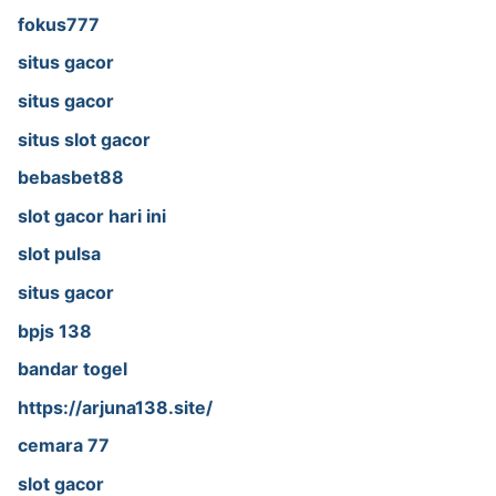
fokus777
situs gacor
situs gacor
situs slot gacor
bebasbet88
slot gacor hari ini
slot pulsa
situs gacor
bpjs 138
bandar togel
https://arjuna138.site/
cemara 77
slot gacor