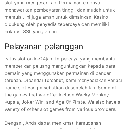
slot yang mengesankan. Permainan emonya
menawarkan pembayaran tinggi, dan mudah untuk
memulai. Ini juga aman untuk dimainkan. Kasino
didukung oleh penyedia tepercaya dan memiliki
enkripsi SSL yang aman.
Pelayanan pelanggan
situs slot online24jam terpercaya yang membantu
memberikan peluang menguntungkan kepada para
pemain yang menggunakan permainan di bandar
taruhan. Dibandar tersebut, kami menyediakan variasi
game slot yang disebutkan di sebelah kiri. Some of
the games that we offer include Wacky Monkey,
Kupala, Joker Win, and Age Of Pirate. We also have a
variety of other slot games from various providers.
Dengan , Anda dapat menikmati kemudahan