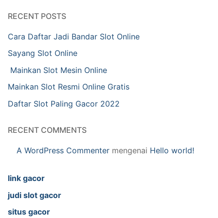
RECENT POSTS
Cara Daftar Jadi Bandar Slot Online
Sayang Slot Online
Mainkan Slot Mesin Online
Mainkan Slot Resmi Online Gratis
Daftar Slot Paling Gacor 2022
RECENT COMMENTS
A WordPress Commenter
mengenai
Hello world!
link gacor
judi slot gacor
situs gacor