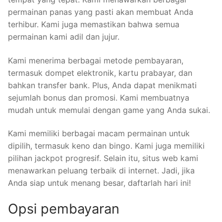
permainan panas yang pasti akan membuat Anda
terhibur. Kami juga memastikan bahwa semua
permainan kami adil dan jujur.
Kami menerima berbagai metode pembayaran,
termasuk dompet elektronik, kartu prabayar, dan
bahkan transfer bank. Plus, Anda dapat menikmati
sejumlah bonus dan promosi. Kami membuatnya
mudah untuk memulai dengan game yang Anda sukai.
Kami memiliki berbagai macam permainan untuk
dipilih, termasuk keno dan bingo. Kami juga memiliki
pilihan jackpot progresif. Selain itu, situs web kami
menawarkan peluang terbaik di internet. Jadi, jika
Anda siap untuk menang besar, daftarlah hari ini!
Opsi pembayaran