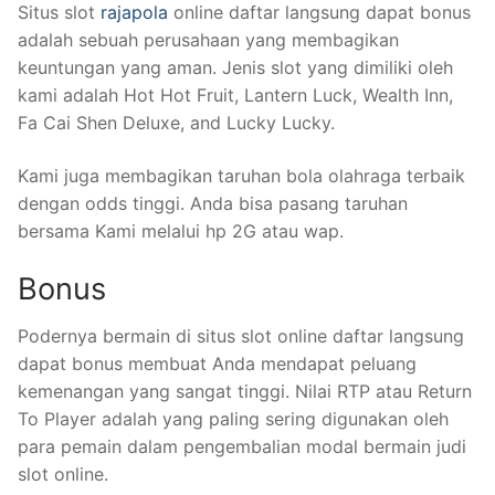
Situs slot
rajapola
online daftar langsung dapat bonus
adalah sebuah perusahaan yang membagikan
keuntungan yang aman. Jenis slot yang dimiliki oleh
kami adalah Hot Hot Fruit, Lantern Luck, Wealth Inn,
Fa Cai Shen Deluxe, and Lucky Lucky.
Kami juga membagikan taruhan bola olahraga terbaik
dengan odds tinggi. Anda bisa pasang taruhan
bersama Kami melalui hp 2G atau wap.
Bonus
Podernya bermain di situs slot online daftar langsung
dapat bonus membuat Anda mendapat peluang
kemenangan yang sangat tinggi. Nilai RTP atau Return
To Player adalah yang paling sering digunakan oleh
para pemain dalam pengembalian modal bermain judi
slot online.