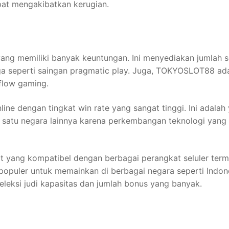
at mengakibatkan kerugian.
 yang memiliki banyak keuntungan. Ini menyediakan jumlah s
uga seperti saingan pragmatic play. Juga, TOKYOSLOT88 ad
 flow gaming.
ne dengan tingkat win rate yang sangat tinggi. Ini adalah
 satu negara lainnya karena perkembangan teknologi yang
pt yang kompatibel dengan berbagai perangkat seluler ter
 populer untuk memainkan di berbagai negara seperti Indon
seleksi judi kapasitas dan jumlah bonus yang banyak.