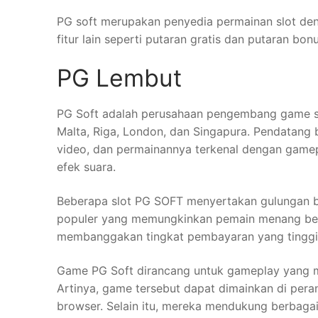
PG soft merupakan penyedia permainan slot den
fitur lain seperti putaran gratis dan putaran bonu
PG Lembut
PG Soft adalah perusahaan pengembang game sel
Malta, Riga, London, dan Singapura. Pendatang ba
video, dan permainannya terkenal dengan gamep
efek suara.
Beberapa slot PG SOFT menyertakan gulungan berj
populer yang memungkinkan pemain menang berkal
membanggakan tingkat pembayaran yang tinggi,
Game PG Soft dirancang untuk gameplay yang mu
Artinya, game tersebut dapat dimainkan di pera
browser. Selain itu, mereka mendukung berbaga