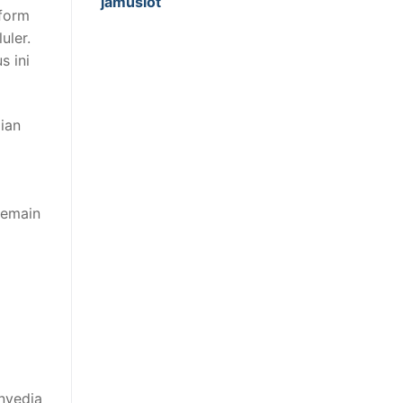
jamuslot
tform
uler.
s ini
ian
Pemain
enyedia