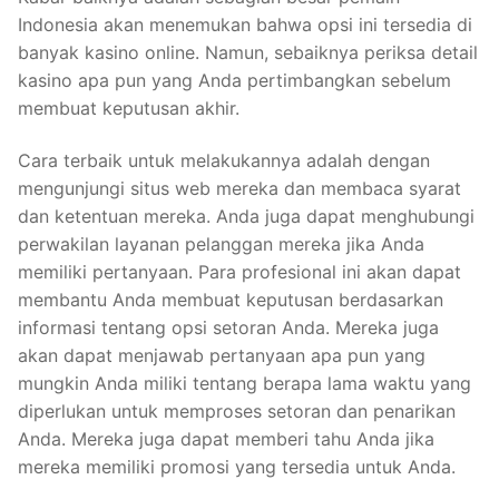
Indonesia akan menemukan bahwa opsi ini tersedia di
banyak kasino online. Namun, sebaiknya periksa detail
kasino apa pun yang Anda pertimbangkan sebelum
membuat keputusan akhir.
Cara terbaik untuk melakukannya adalah dengan
mengunjungi situs web mereka dan membaca syarat
dan ketentuan mereka. Anda juga dapat menghubungi
perwakilan layanan pelanggan mereka jika Anda
memiliki pertanyaan. Para profesional ini akan dapat
membantu Anda membuat keputusan berdasarkan
informasi tentang opsi setoran Anda. Mereka juga
akan dapat menjawab pertanyaan apa pun yang
mungkin Anda miliki tentang berapa lama waktu yang
diperlukan untuk memproses setoran dan penarikan
Anda. Mereka juga dapat memberi tahu Anda jika
mereka memiliki promosi yang tersedia untuk Anda.