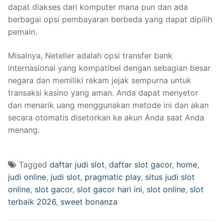
dapat diakses dari komputer mana pun dan ada
berbagai opsi pembayaran berbeda yang dapat dipilih
pemain.
Misalnya, Neteller adalah opsi transfer bank
internasional yang kompatibel dengan sebagian besar
negara dan memiliki rekam jejak sempurna untuk
transaksi kasino yang aman. Anda dapat menyetor
dan menarik uang menggunakan metode ini dan akan
secara otomatis disetorkan ke akun Anda saat Anda
menang.
Tagged
daftar judi slot
,
daftar slot gacor
,
home
,
judi online
,
judi slot
,
pragmatic play
,
situs judi slot
online
,
slot gacor
,
slot gacor hari ini
,
slot online
,
slot
terbaik 2026
,
sweet bonanza