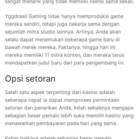
sangat menarik yang tidak memiliki lisensi sama sekali.
Yggdrasil Gaming tidak hanya memproduksi game
mereka sendiri, tetapi juga bekerja sama dengan
sejumlah mitra studio lainnya. Artinya, Anda akan
selalu dapat menemukan beberapa game baru di
bawah merek mereka. Faktanya, hingga hari ini
mereka memiliki 11 mitra konten, dan mereka terus
mendapatkan judul baru dari para pengembang ini.
Opsi setoran
Salah satu aspek terpenting dari kasino adalah
seberapa cepat ia dapat memproses permintaan
setoran dan penarikan Anda. Inilah sebabnya mengapa
sebagian besar pemain lebih suka memilih kasino yang
menawarkan pembayaran pada hari yang sama.
Kabar baiknya adalah sebagian besar pemain