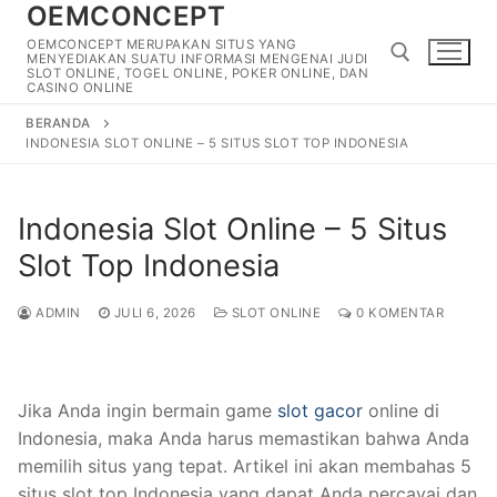
OEMCONCEPT
Lompat
ke
OEMCONCEPT MERUPAKAN SITUS YANG
MENYEDIAKAN SUATU INFORMASI MENGENAI JUDI
konten
SLOT ONLINE, TOGEL ONLINE, POKER ONLINE, DAN
CASINO ONLINE
BERANDA
Cari:
INDONESIA SLOT ONLINE – 5 SITUS SLOT TOP INDONESIA
Indonesia Slot Online – 5 Situs
Slot Top Indonesia
ADMIN
JULI 6, 2026
SLOT ONLINE
0 KOMENTAR
Jika Anda ingin bermain game
slot gacor
online di
Indonesia, maka Anda harus memastikan bahwa Anda
memilih situs yang tepat. Artikel ini akan membahas 5
situs slot top Indonesia yang dapat Anda percayai dan