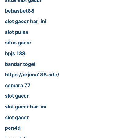
situs slot gacor
bebasbet88
slot gacor hari ini
slot pulsa
situs gacor
bpjs 138
bandar togel
https://arjuna138.site/
cemara 77
slot gacor
slot gacor hari ini
slot gacor
pen4d