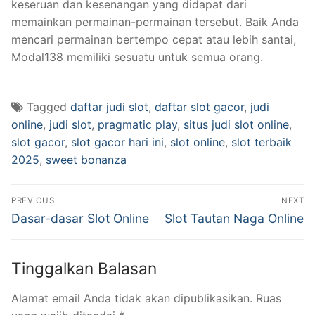
keseruan dan kesenangan yang didapat dari
memainkan permainan-permainan tersebut. Baik Anda
mencari permainan bertempo cepat atau lebih santai,
Modal138 memiliki sesuatu untuk semua orang.
Tagged
daftar judi slot
,
daftar slot gacor
,
judi
online
,
judi slot
,
pragmatic play
,
situs judi slot online
,
slot gacor
,
slot gacor hari ini
,
slot online
,
slot terbaik
2025
,
sweet bonanza
Navigasi
PREVIOUS
NEXT
pos
Previous
Next
Dasar-dasar Slot Online
Slot Tautan Naga Online
post:
post:
Tinggalkan Balasan
Alamat email Anda tidak akan dipublikasikan.
Ruas