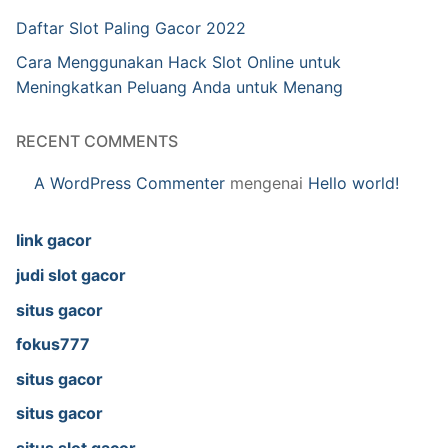
Daftar Slot Paling Gacor 2022
Cara Menggunakan Hack Slot Online untuk
Meningkatkan Peluang Anda untuk Menang
RECENT COMMENTS
A WordPress Commenter
mengenai
Hello world!
link gacor
judi slot gacor
situs gacor
fokus777
situs gacor
situs gacor