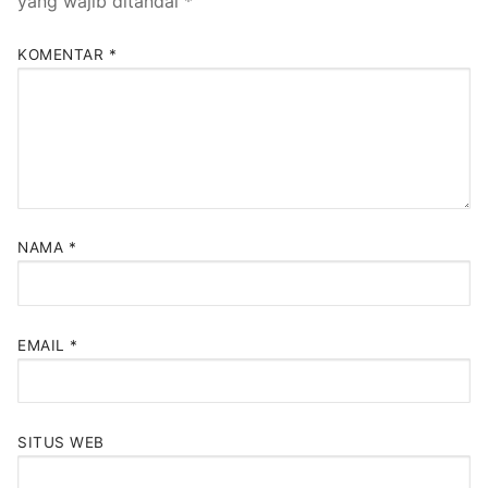
yang wajib ditandai
*
KOMENTAR
*
NAMA
*
EMAIL
*
SITUS WEB