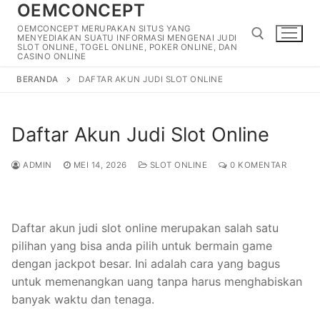
OEMCONCEPT
Lompat
ke
OEMCONCEPT MERUPAKAN SITUS YANG
MENYEDIAKAN SUATU INFORMASI MENGENAI JUDI
konten
SLOT ONLINE, TOGEL ONLINE, POKER ONLINE, DAN
CASINO ONLINE
BERANDA
DAFTAR AKUN JUDI SLOT ONLINE
Cari:
Daftar Akun Judi Slot Online
ADMIN
MEI 14, 2026
SLOT ONLINE
0 KOMENTAR
Daftar akun judi slot online merupakan salah satu
pilihan yang bisa anda pilih untuk bermain game
dengan jackpot besar. Ini adalah cara yang bagus
untuk memenangkan uang tanpa harus menghabiskan
banyak waktu dan tenaga.