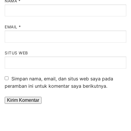
NAMA
*
EMAIL
*
SITUS WEB
Simpan nama, email, dan situs web saya pada
peramban ini untuk komentar saya berikutnya.