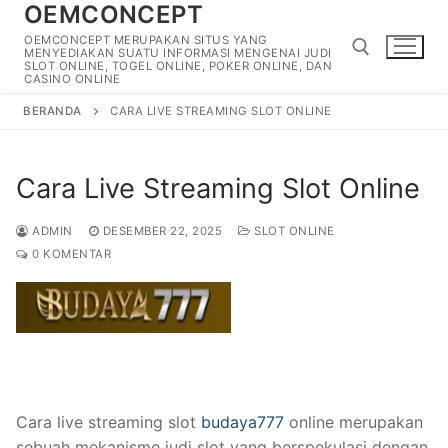
OEMCONCEPT
Lompat
ke
OEMCONCEPT MERUPAKAN SITUS YANG
MENYEDIAKAN SUATU INFORMASI MENGENAI JUDI
konten
SLOT ONLINE, TOGEL ONLINE, POKER ONLINE, DAN
CASINO ONLINE
BERANDA
CARA LIVE STREAMING SLOT ONLINE
Cari:
Cara Live Streaming Slot Online
ADMIN
DESEMBER 22, 2025
SLOT ONLINE
0 KOMENTAR
Cara live streaming slot
budaya777
online merupakan
sebuah mekanisme judi slot yang berspekulasi dengan