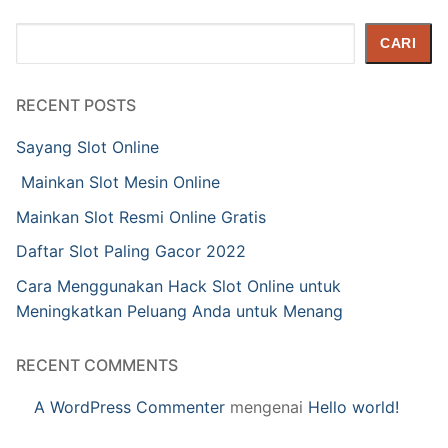
Cari
CARI
RECENT POSTS
Sayang Slot Online
Mainkan Slot Mesin Online
Mainkan Slot Resmi Online Gratis
Daftar Slot Paling Gacor 2022
Cara Menggunakan Hack Slot Online untuk
Meningkatkan Peluang Anda untuk Menang
RECENT COMMENTS
A WordPress Commenter
mengenai
Hello world!