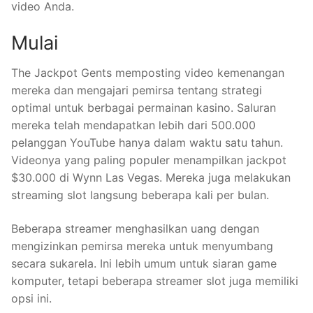
video Anda.
Mulai
The Jackpot Gents memposting video kemenangan
mereka dan mengajari pemirsa tentang strategi
optimal untuk berbagai permainan kasino. Saluran
mereka telah mendapatkan lebih dari 500.000
pelanggan YouTube hanya dalam waktu satu tahun.
Videonya yang paling populer menampilkan jackpot
$30.000 di Wynn Las Vegas. Mereka juga melakukan
streaming slot langsung beberapa kali per bulan.
Beberapa streamer menghasilkan uang dengan
mengizinkan pemirsa mereka untuk menyumbang
secara sukarela. Ini lebih umum untuk siaran game
komputer, tetapi beberapa streamer slot juga memiliki
opsi ini.