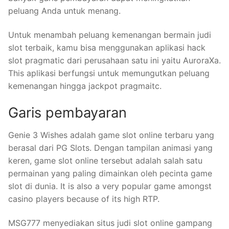
peluang Anda untuk menang.
Untuk menambah peluang kemenangan bermain judi
slot terbaik, kamu bisa menggunakan aplikasi hack
slot pragmatic dari perusahaan satu ini yaitu AuroraXa.
This aplikasi berfungsi untuk memungutkan peluang
kemenangan hingga jackpot pragmaitc.
Garis pembayaran
Genie 3 Wishes adalah game slot online terbaru yang
berasal dari PG Slots. Dengan tampilan animasi yang
keren, game slot online tersebut adalah salah satu
permainan yang paling dimainkan oleh pecinta game
slot di dunia. It is also a very popular game amongst
casino players because of its high RTP.
MSG777 menyediakan situs judi slot online gampang