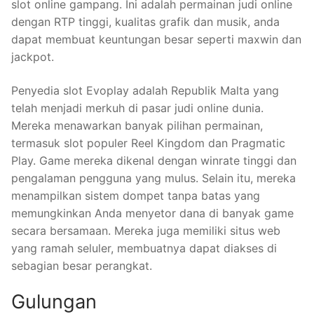
slot online gampang. Ini adalah permainan judi online
dengan RTP tinggi, kualitas grafik dan musik, anda
dapat membuat keuntungan besar seperti maxwin dan
jackpot.
Penyedia slot Evoplay adalah Republik Malta yang
telah menjadi merkuh di pasar judi online dunia.
Mereka menawarkan banyak pilihan permainan,
termasuk slot populer Reel Kingdom dan Pragmatic
Play. Game mereka dikenal dengan winrate tinggi dan
pengalaman pengguna yang mulus. Selain itu, mereka
menampilkan sistem dompet tanpa batas yang
memungkinkan Anda menyetor dana di banyak game
secara bersamaan. Mereka juga memiliki situs web
yang ramah seluler, membuatnya dapat diakses di
sebagian besar perangkat.
Gulungan