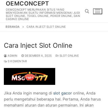
OEMCONCEPT
Lompat
ke
OEMCONCEPT MERUPAKAN SITUS YANG
MENYEDIAKAN SUATU INFORMASI MENGENAI JUDI
konten
SLOT ONLINE, TOGEL ONLINE, POKER ONLINE, DAN
CASINO ONLINE
BERANDA
CARA INJECT SLOT ONLINE
Cari:
Cara Inject Slot Online
ADMIN
DESEMBER 4, 2025
SLOT ONLINE
0 KOMENTAR
Jika Anda ingin menang di
slot gacor
online, Anda
perlu mengetahui beberapa hal. Pertama, Anda harus
memahami aturan dan aturan permainan. Ini akan