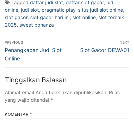
Tagged
daftar judi slot
,
daftar slot gacor
,
judi
online
,
judi slot
,
pragmatic play
,
situs judi slot online
,
slot gacor
,
slot gacor hari ini
,
slot online
,
slot terbaik
2025
,
sweet bonanza
Navigasi
PREVIOUS
NEXT
pos
Previous
Next
Penangkapan Judi Slot
Slot Gacor DEWA01
post:
post:
Online
Tinggalkan Balasan
Alamat email Anda tidak akan dipublikasikan.
Ruas
yang wajib ditandai
*
KOMENTAR
*