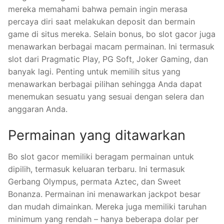
mereka memahami bahwa pemain ingin merasa
percaya diri saat melakukan deposit dan bermain
game di situs mereka. Selain bonus, bo slot gacor juga
menawarkan berbagai macam permainan. Ini termasuk
slot dari Pragmatic Play, PG Soft, Joker Gaming, dan
banyak lagi. Penting untuk memilih situs yang
menawarkan berbagai pilihan sehingga Anda dapat
menemukan sesuatu yang sesuai dengan selera dan
anggaran Anda.
Permainan yang ditawarkan
Bo slot gacor memiliki beragam permainan untuk
dipilih, termasuk keluaran terbaru. Ini termasuk
Gerbang Olympus, permata Aztec, dan Sweet
Bonanza. Permainan ini menawarkan jackpot besar
dan mudah dimainkan. Mereka juga memiliki taruhan
minimum yang rendah – hanya beberapa dolar per