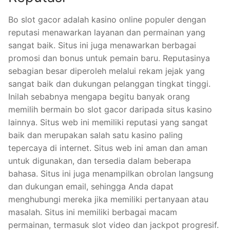
Bo slot gacor adalah kasino online populer dengan
reputasi menawarkan layanan dan permainan yang
sangat baik. Situs ini juga menawarkan berbagai
promosi dan bonus untuk pemain baru. Reputasinya
sebagian besar diperoleh melalui rekam jejak yang
sangat baik dan dukungan pelanggan tingkat tinggi.
Inilah sebabnya mengapa begitu banyak orang
memilih bermain bo slot gacor daripada situs kasino
lainnya. Situs web ini memiliki reputasi yang sangat
baik dan merupakan salah satu kasino paling
tepercaya di internet. Situs web ini aman dan aman
untuk digunakan, dan tersedia dalam beberapa
bahasa. Situs ini juga menampilkan obrolan langsung
dan dukungan email, sehingga Anda dapat
menghubungi mereka jika memiliki pertanyaan atau
masalah. Situs ini memiliki berbagai macam
permainan, termasuk slot video dan jackpot progresif.