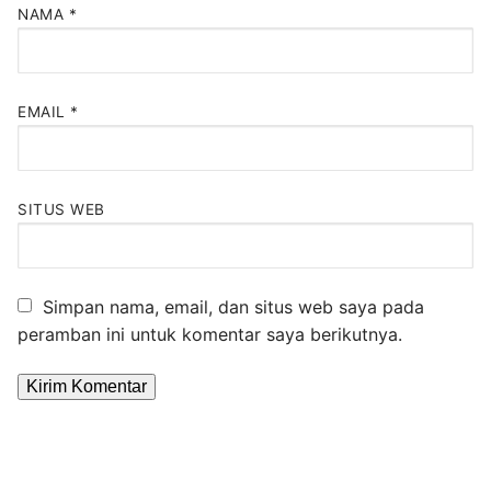
NAMA
*
EMAIL
*
SITUS WEB
Simpan nama, email, dan situs web saya pada
peramban ini untuk komentar saya berikutnya.