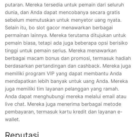
putaran. Mereka tersedia untuk pemain dari seluruh
dunia, dan Anda dapat mencobanya secara gratis
sebelum memutuskan untuk menyetor uang nyata.
Selain itu, bo slot gacor menawarkan berbagai
permainan lainnya. Mereka terutama ditujukan untuk
pemain biasa, tetapi ada juga beberapa opsi berisiko
tinggi untuk pemain serius. Mereka menawarkan
berbagai macam bonus dan promosi, termasuk hadiah
berdasarkan pertandingan dan cashback. Mereka juga
memiliki program VIP yang dapat membantu Anda
mendapatkan lebih banyak untuk uang Anda. Mereka
juga memiliki tim layanan pelanggan yang ramah.
Anda dapat menghubungi mereka melalui email atau
live chat. Mereka juga menerima berbagai metode
pembayaran, termasuk kartu kredit dan layanan e-
wallet.
Reputasi