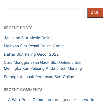
Cari
CARI
RECENT POSTS
Mainkan Slot Mesin Online
Mainkan Slot Resmi Online Gratis
Daftar Slot Paling Gacor 2022
Cara Menggunakan Hack Slot Online untuk
Meningkatkan Peluang Anda untuk Menang
Perangkat Lunak Peretasan Slot Online
RECENT COMMENTS
A WordPress Commenter
mengenai
Hello world!