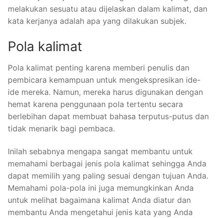
melakukan sesuatu atau dijelaskan dalam kalimat, dan
kata kerjanya adalah apa yang dilakukan subjek.
Pola kalimat
Pola kalimat penting karena memberi penulis dan
pembicara kemampuan untuk mengekspresikan ide-
ide mereka. Namun, mereka harus digunakan dengan
hemat karena penggunaan pola tertentu secara
berlebihan dapat membuat bahasa terputus-putus dan
tidak menarik bagi pembaca.
Inilah sebabnya mengapa sangat membantu untuk
memahami berbagai jenis pola kalimat sehingga Anda
dapat memilih yang paling sesuai dengan tujuan Anda.
Memahami pola-pola ini juga memungkinkan Anda
untuk melihat bagaimana kalimat Anda diatur dan
membantu Anda mengetahui jenis kata yang Anda