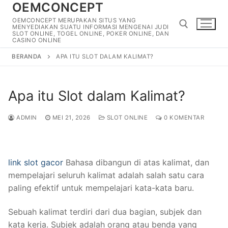
OEMCONCEPT
Lompat
ke
OEMCONCEPT MERUPAKAN SITUS YANG
MENYEDIAKAN SUATU INFORMASI MENGENAI JUDI
konten
SLOT ONLINE, TOGEL ONLINE, POKER ONLINE, DAN
CASINO ONLINE
BERANDA
APA ITU SLOT DALAM KALIMAT?
Cari:
Apa itu Slot dalam Kalimat?
ADMIN
MEI 21, 2026
SLOT ONLINE
0 KOMENTAR
link slot gacor
Bahasa dibangun di atas kalimat, dan
mempelajari seluruh kalimat adalah salah satu cara
paling efektif untuk mempelajari kata-kata baru.
Sebuah kalimat terdiri dari dua bagian, subjek dan
kata kerja. Subjek adalah orang atau benda yang