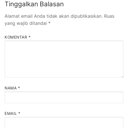
Tinggalkan Balasan
Alamat email Anda tidak akan dipublikasikan.
Ruas
yang wajib ditandai
*
KOMENTAR
*
NAMA
*
EMAIL
*