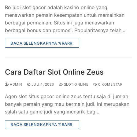
Bo judi slot gacor adalah kasino online yang
menawarkan pemain kesempatan untuk memainkan
berbagai permainan. Situs ini juga menawarkan
berbagai bonus dan promosi. Popularitasnya telah…
BACA SELENGKAPNYA %RARR;
Cara Daftar Slot Online Zeus
ADMIN
JULI 4, 2026
SLOT ONLINE
0 KOMENTAR
Agen slot situs gacor online zeus tentu saja di jumlah
banyak pemain yang mau bermain judi. Ini merupakan
salah satu game judi yang menarik bagi…
BACA SELENGKAPNYA %RARR;