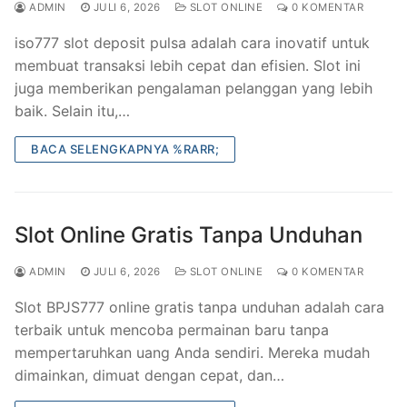
ADMIN
JULI 6, 2026
SLOT ONLINE
0 KOMENTAR
iso777 slot deposit pulsa adalah cara inovatif untuk
membuat transaksi lebih cepat dan efisien. Slot ini
juga memberikan pengalaman pelanggan yang lebih
baik. Selain itu,…
BACA SELENGKAPNYA %RARR;
Slot Online Gratis Tanpa Unduhan
ADMIN
JULI 6, 2026
SLOT ONLINE
0 KOMENTAR
Slot BPJS777 online gratis tanpa unduhan adalah cara
terbaik untuk mencoba permainan baru tanpa
mempertaruhkan uang Anda sendiri. Mereka mudah
dimainkan, dimuat dengan cepat, dan…