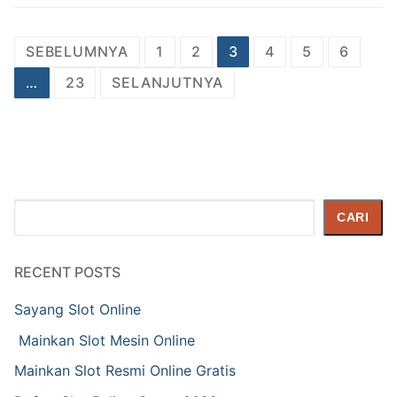
Paginasi
SEBELUMNYA
1
2
3
4
5
6
pos
…
23
SELANJUTNYA
Cari
CARI
RECENT POSTS
Sayang Slot Online
Mainkan Slot Mesin Online
Mainkan Slot Resmi Online Gratis