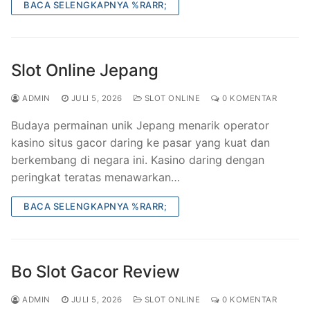
BACA SELENGKAPNYA %RARR;
Slot Online Jepang
ADMIN
JULI 5, 2026
SLOT ONLINE
0 KOMENTAR
Budaya permainan unik Jepang menarik operator
kasino situs gacor daring ke pasar yang kuat dan
berkembang di negara ini. Kasino daring dengan
peringkat teratas menawarkan…
BACA SELENGKAPNYA %RARR;
Bo Slot Gacor Review
ADMIN
JULI 5, 2026
SLOT ONLINE
0 KOMENTAR