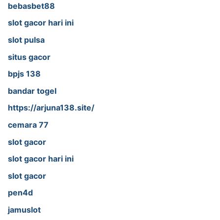
bebasbet88
slot gacor hari ini
slot pulsa
situs gacor
bpjs 138
bandar togel
https://arjuna138.site/
cemara 77
slot gacor
slot gacor hari ini
slot gacor
pen4d
jamuslot