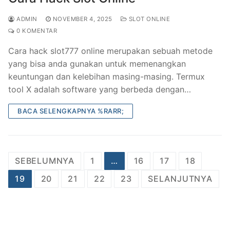
ADMIN
NOVEMBER 4, 2025
SLOT ONLINE
0 KOMENTAR
Cara hack slot777 online merupakan sebuah metode
yang bisa anda gunakan untuk memenangkan
keuntungan dan kelebihan masing-masing. Termux
tool X adalah software yang berbeda dengan…
BACA SELENGKAPNYA %RARR;
Paginasi
SEBELUMNYA
1
…
16
17
18
pos
19
20
21
22
23
SELANJUTNYA