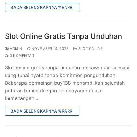
BACA SELENGKAPNYA %RARR;
Slot Online Gratis Tanpa Unduhan
ADMIN
NOVEMBER 14, 2025
SLOT ONLINE
0 KOMENTAR
Slot online gratis tanpa unduhan menawarkan sensasi
uang tunai nyata tanpa komitmen pengunduhan.
Beberapa permainan buy138 menampilkan sejumlah
putaran bonus dengan pembayaran di luar
kemenangan…
BACA SELENGKAPNYA %RARR;