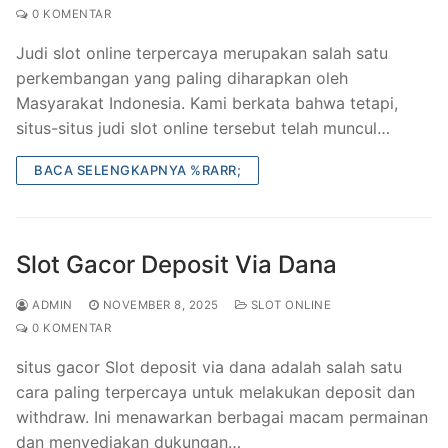
0 KOMENTAR
Judi slot online terpercaya merupakan salah satu
perkembangan yang paling diharapkan oleh
Masyarakat Indonesia. Kami berkata bahwa tetapi,
situs-situs judi slot online tersebut telah muncul…
BACA SELENGKAPNYA %RARR;
Slot Gacor Deposit Via Dana
ADMIN
NOVEMBER 8, 2025
SLOT ONLINE
0 KOMENTAR
situs gacor Slot deposit via dana adalah salah satu
cara paling terpercaya untuk melakukan deposit dan
withdraw. Ini menawarkan berbagai macam permainan
dan menyediakan dukungan…