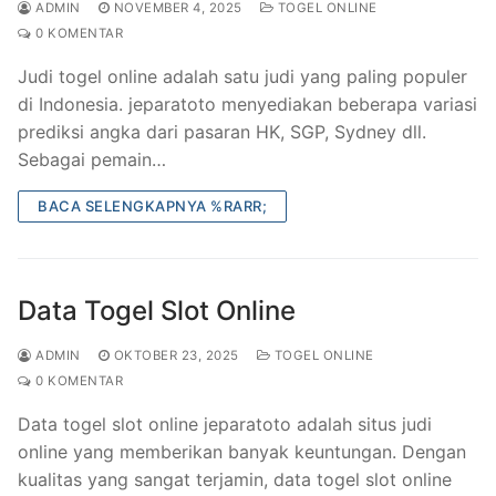
ADMIN
NOVEMBER 4, 2025
TOGEL ONLINE
0 KOMENTAR
Judi togel online adalah satu judi yang paling populer
di Indonesia. jeparatoto menyediakan beberapa variasi
prediksi angka dari pasaran HK, SGP, Sydney dll.
Sebagai pemain…
BACA SELENGKAPNYA %RARR;
Data Togel Slot Online
ADMIN
OKTOBER 23, 2025
TOGEL ONLINE
0 KOMENTAR
Data togel slot online jeparatoto adalah situs judi
online yang memberikan banyak keuntungan. Dengan
kualitas yang sangat terjamin, data togel slot online