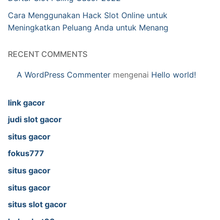
Cara Menggunakan Hack Slot Online untuk
Meningkatkan Peluang Anda untuk Menang
RECENT COMMENTS
A WordPress Commenter
mengenai
Hello world!
link gacor
judi slot gacor
situs gacor
fokus777
situs gacor
situs gacor
situs slot gacor