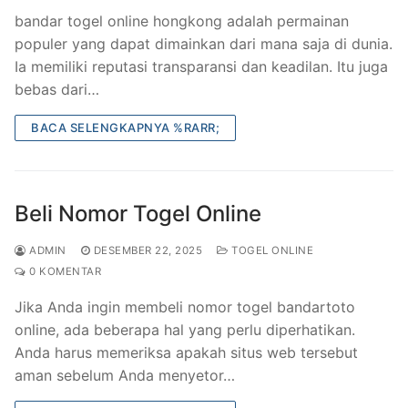
bandar togel online hongkong adalah permainan
populer yang dapat dimainkan dari mana saja di dunia.
Ia memiliki reputasi transparansi dan keadilan. Itu juga
bebas dari…
BACA SELENGKAPNYA %RARR;
Beli Nomor Togel Online
ADMIN
DESEMBER 22, 2025
TOGEL ONLINE
0 KOMENTAR
Jika Anda ingin membeli nomor togel bandartoto
online, ada beberapa hal yang perlu diperhatikan.
Anda harus memeriksa apakah situs web tersebut
aman sebelum Anda menyetor…