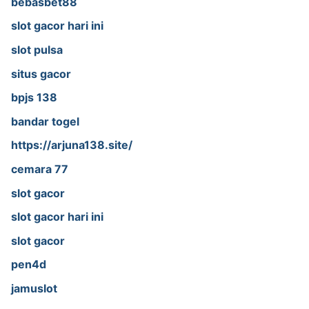
bebasbet88
slot gacor hari ini
slot pulsa
situs gacor
bpjs 138
bandar togel
https://arjuna138.site/
cemara 77
slot gacor
slot gacor hari ini
slot gacor
pen4d
jamuslot