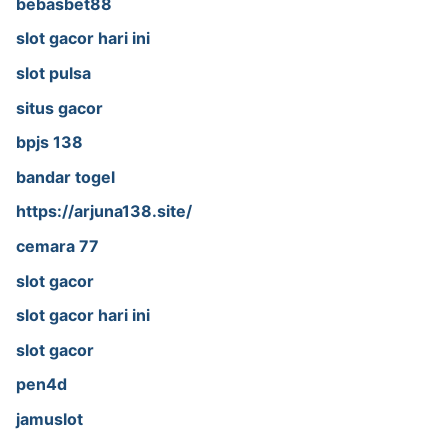
bebasbet88
slot gacor hari ini
slot pulsa
situs gacor
bpjs 138
bandar togel
https://arjuna138.site/
cemara 77
slot gacor
slot gacor hari ini
slot gacor
pen4d
jamuslot