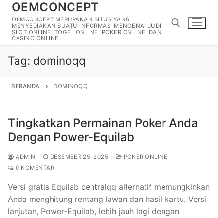
OEMCONCEPT
Lompat
ke
OEMCONCEPT MERUPAKAN SITUS YANG
MENYEDIAKAN SUATU INFORMASI MENGENAI JUDI
konten
SLOT ONLINE, TOGEL ONLINE, POKER ONLINE, DAN
CASINO ONLINE
Tag:
dominoqq
Cari:
BERANDA
DOMINOQQ
Tingkatkan Permainan Poker Anda
Dengan Power-Equilab
ADMIN
DESEMBER 25, 2025
POKER ONLINE
0 KOMENTAR
Versi gratis Equilab centralqq alternatif memungkinkan
Anda menghitung rentang lawan dan hasil kartu. Versi
lanjutan, Power-Equilab, lebih jauh lagi dengan