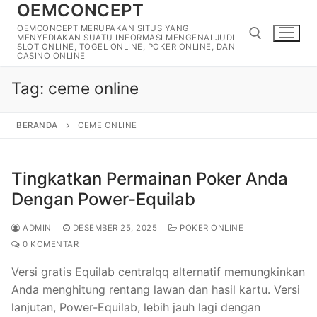
OEMCONCEPT
Lompat
ke
OEMCONCEPT MERUPAKAN SITUS YANG
MENYEDIAKAN SUATU INFORMASI MENGENAI JUDI
konten
SLOT ONLINE, TOGEL ONLINE, POKER ONLINE, DAN
CASINO ONLINE
Tag:
ceme online
Cari:
BERANDA
CEME ONLINE
Tingkatkan Permainan Poker Anda
Dengan Power-Equilab
ADMIN
DESEMBER 25, 2025
POKER ONLINE
0 KOMENTAR
Versi gratis Equilab centralqq alternatif memungkinkan
Anda menghitung rentang lawan dan hasil kartu. Versi
lanjutan, Power-Equilab, lebih jauh lagi dengan