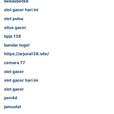
bebasbet88
slot gacor hari ini
slot pulsa
situs gacor
bpjs 138
bandar togel
https://arjuna138.site/
cemara 77
slot gacor
slot gacor hari ini
slot gacor
pen4d
jamuslot