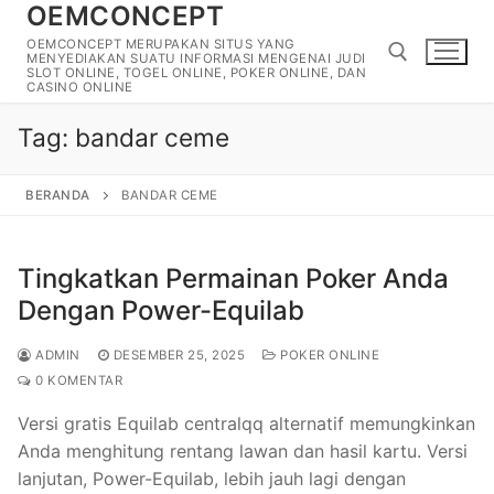
OEMCONCEPT
Lompat
ke
OEMCONCEPT MERUPAKAN SITUS YANG
MENYEDIAKAN SUATU INFORMASI MENGENAI JUDI
konten
SLOT ONLINE, TOGEL ONLINE, POKER ONLINE, DAN
CASINO ONLINE
Tag:
bandar ceme
Cari:
BERANDA
BANDAR CEME
Tingkatkan Permainan Poker Anda
Dengan Power-Equilab
ADMIN
DESEMBER 25, 2025
POKER ONLINE
0 KOMENTAR
Versi gratis Equilab centralqq alternatif memungkinkan
Anda menghitung rentang lawan dan hasil kartu. Versi
lanjutan, Power-Equilab, lebih jauh lagi dengan